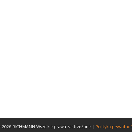
 2026 RICHMANN Wszelkie prawa zastrzeżone |
Polityka prywatnoś